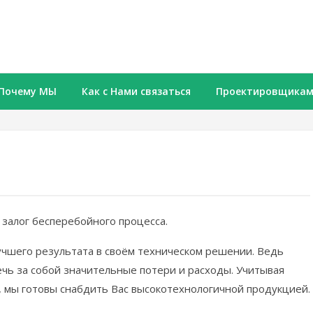
Почему МЫ
Как с Нами связаться
Проектировщика
алог бесперебойного процесса.
чшего результата в своём техническом решении. Ведь
чь за собой значительные потери и расходы. Учитывая
, мы готовы снабдить Вас высокотехнологичной продукцией.