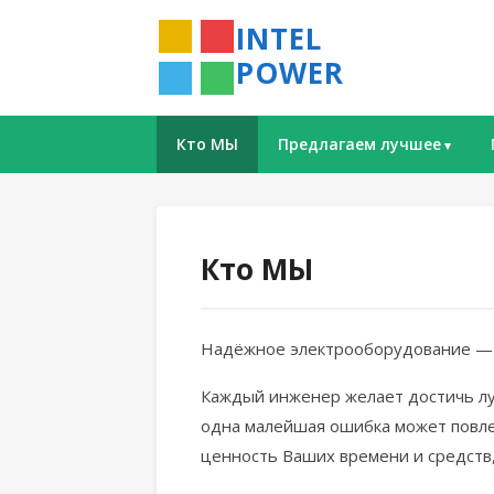
INTEL
POWER
Кто МЫ
Предлагаем лучшее
Кто МЫ
Надёжное электрооборудование — з
Каждый инженер желает достичь лу
одна малейшая ошибка может повле
ценность Ваших времени и средств