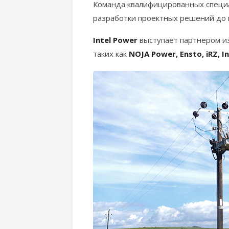
Команда квалифицированных специа
разработки проектных решений до в
Intel Power
выступает партнером и
таких как
NOJA Power, Ensto, iRZ, 